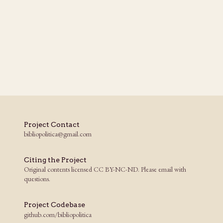
Project Contact
bibliopolitica@gmail.com
Citing the Project
Original contents licensed CC BY-NC-ND. Please email with
questions.
Project Codebase
github.com/bibliopolitica