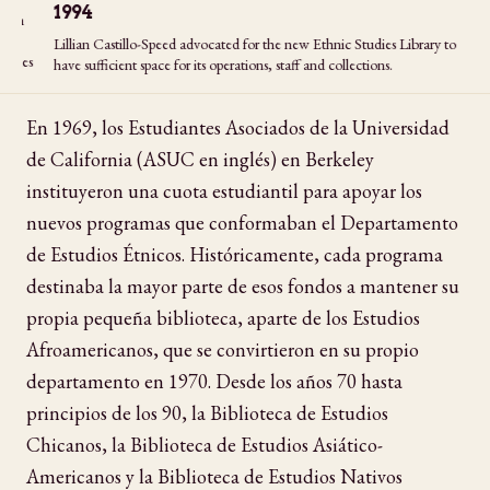
1994
an
Lillian Castillo-Speed advocated for the new Ethnic Studies Library to
dies
have sufficient space for its operations, staff and collections.
En 1969, los Estudiantes Asociados de la Universidad
de California (ASUC en inglés) en Berkeley
instituyeron una cuota estudiantil para apoyar los
nuevos programas que conformaban el Departamento
de Estudios Étnicos. Históricamente, cada programa
destinaba la mayor parte de esos fondos a mantener su
propia pequeña biblioteca, aparte de los Estudios
Afroamericanos, que se convirtieron en su propio
departamento en 1970. Desde los años 70 hasta
principios de los 90, la Biblioteca de Estudios
Chicanos, la Biblioteca de Estudios Asiático-
Americanos y la Biblioteca de Estudios Nativos